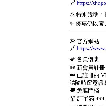
🔗
https://sho
⚠️ 特別說明
✨ 優惠仍以
─────────
🌸 官方網站
🔗
https://www
💎 會員優惠
🆕 新會員註冊 
👑 已註冊的 
請隨時留意訊息
🚚 免運門檻
📦 訂單滿 4