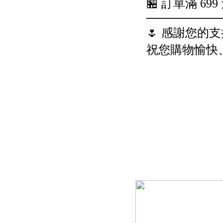
🏪 訂單滿 69
─────────
🌷 感謝您的支持
祝您購物愉快、天