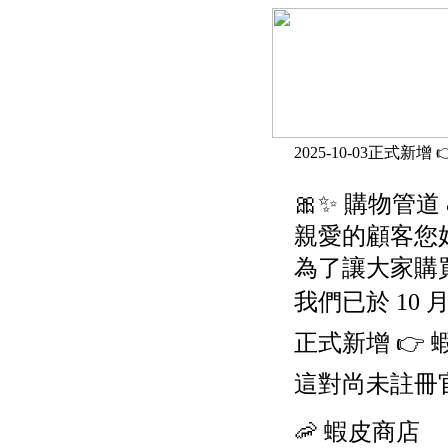
2025-10-03正式新增 
🎀✨ 購物管道
親愛的顧客您好
為了讓大家購
我們已於 10 月 3
正式新增 👉 
這對尚未註冊官網
🦐 蝦皮商店