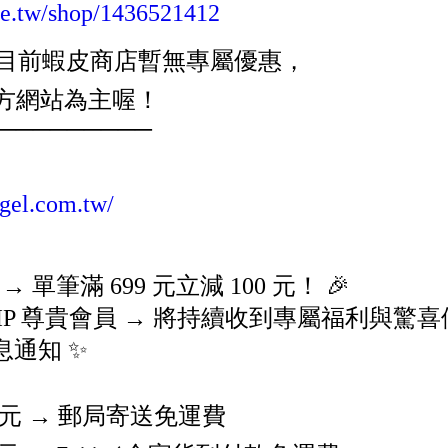
pee.tw/shop/1436521412
：目前蝦皮商店暫無專屬優惠，
官方網站為主喔！
─────────
.gel.com.tw/
→ 單筆滿 699 元立減 100 元！ 🎉
VIP 尊貴會員 → 將持續收到專屬福利與驚喜優
通知 ✨
99 元 → 郵局寄送免運費