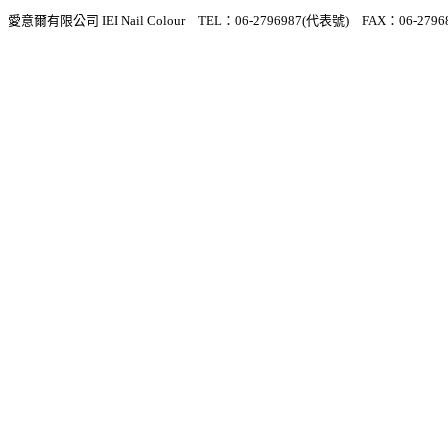
愛意爾有限公司 IEI Nail Colour TEL：06-2796987(代表號) FAX：