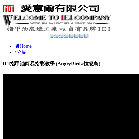
Home
介紹
IEI指甲油簡易指彩教學 (AngryBirds 憤怒鳥)