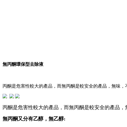
無丙酮環保型去除液
丙酮是危害性較大的產品，而無丙酮是較安全的產品，無味，
丙酮是危害性較大的產品，而無丙酮是較安全的產品，
無丙酮又分有乙醇，無乙醇: