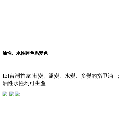
油性、水性跨色系變色
IEI台灣首家 漸變、溫變、水變、多變的指甲油 ；
油性水性均可生產