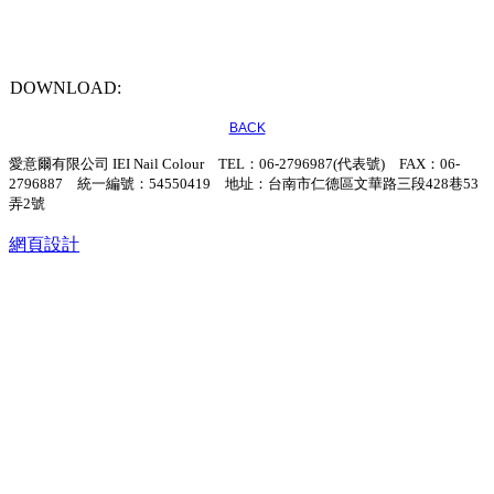
DOWNLOAD:
BACK
愛意爾有限公司 IEI Nail Colour TEL：06-2796987(代表號) FAX：06-
2796887 統一編號：54550419 地址：台南市仁德區文華路三段428巷53
弄2號
網頁設計