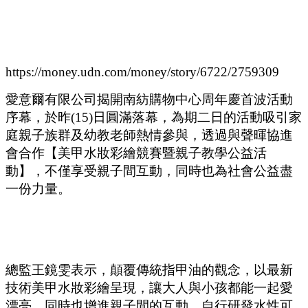
https://money.udn.com/money/story/6722/2759309
愛意爾有限公司揭開南紡購物中心周年慶首波活動
序幕，於昨(15)日圓滿落幕，為期二日的活動吸引家
庭親子族群及幼教老師熱情參與，透過與聲暉協進
會合作【美甲水妝彩繪競賽暨親子教學公益活
動】，不僅享受親子間互動，同時也為社會公益盡
一份力量。
總監王鏡雯表示，顛覆傳統指甲油的觀念，以最新
技術美甲水妝彩繪呈現，讓大人與小孩都能一起愛
漂亮，同時也增進親子間的互動，自行研發水性可