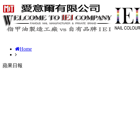
Home
蘋果日報