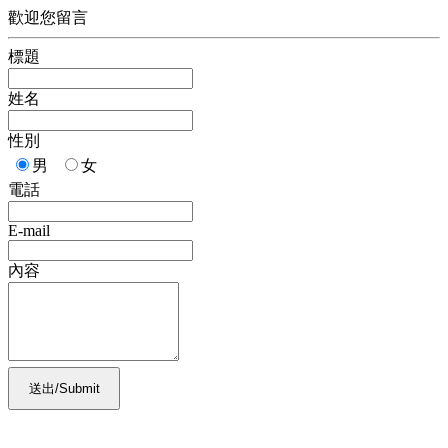
歡迎您留言
標題
姓名
性別
男
女
電話
E-mail
內容