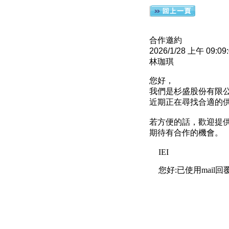
合作邀約
2026/1/28 上午 09:09
林珈琪
您好，
我們是杉盛股份有限
近期正在尋找合適的供
若方便的話，歡迎提
期待有合作的機會。
IEI
您好:已使用mai