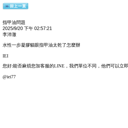
指甲油問題
2025/9/20 下午 02:57:21
李沛澈
水性一步凝膠貓眼指甲油太乾了怎麼辦
IEI
您好:能否麻煩您加客服的LINE，我們單位不同，他們可以立
@iei77