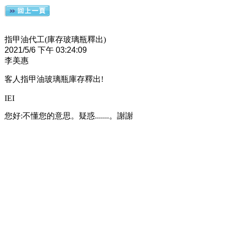
指甲油代工(庫存玻璃瓶釋出)
2021/5/6 下午 03:24:09
李美惠
客人指甲油玻璃瓶庫存釋出!
IEI
您好:不懂您的意思。疑惑.......。謝謝