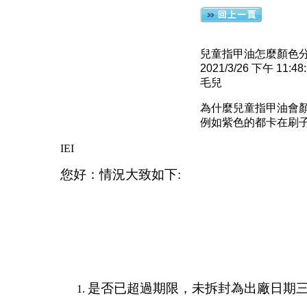
兒童指甲油怎麼顏色
2021/3/26 下午 11:48
毛兒
為什麼兒童指甲油會
例如紫色的都卡在刷
IEI
您好：情況大致如下:
是否已超過期限，未拆封為出廠日期