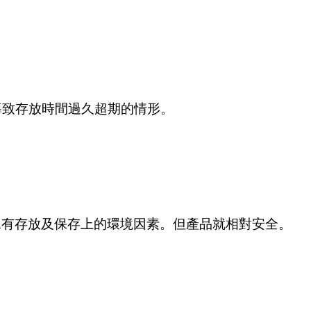
導致存放時間過久超期的情形。
，水有存放及保存上的環境因素。但產品就相對安全。