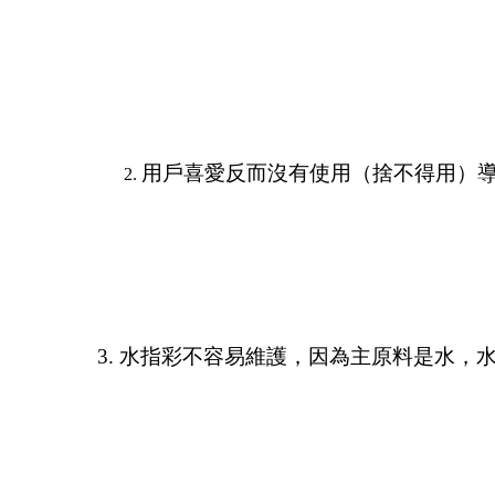
用戶喜愛反而沒有使用（捨不得用）
3. 水指彩不容易維護，因為主原料是水