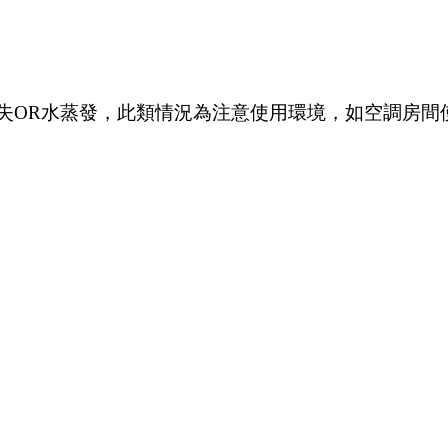
水流失OR水蒸發，此類情況為注意使用環境，如空調房