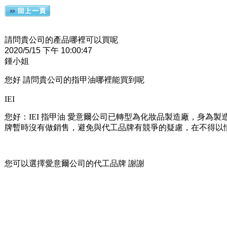
請問貴公司的產品哪裡可以買呢
2020/5/15 下午 10:00:47
鍾小姐
您好 請問貴公司的指甲油哪裡能買到呢
IEI
您好：IEI 指甲油 愛意爾公司已轉型為化妝品製造廠，身為
牌暫時沒有做銷售，避免與代工品牌有競爭的疑慮，在不得以情
您可以選擇愛意爾公司的代工品牌 謝謝