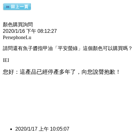
顏色購買詢問
2020/1/16 下午 08:12:27
PersephoneLu
請問還有魚子醬指甲油「平安螢綠」這個顏色可以購買嗎？
IEI
您好：這產品已經停產多年了，向您說聲抱歉！
2020/1/17 上午 10:05:07